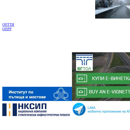
ОПТТИ
ОПРР