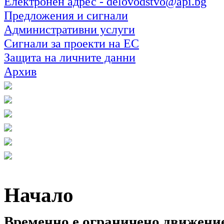
Електронен адрес - delovodstvo@api.bg
Предложения и сигнали
Административни услуги
Сигнали за проекти на ЕС
Защита на личните данни
Архив
Начало
Временно е ограничено движение