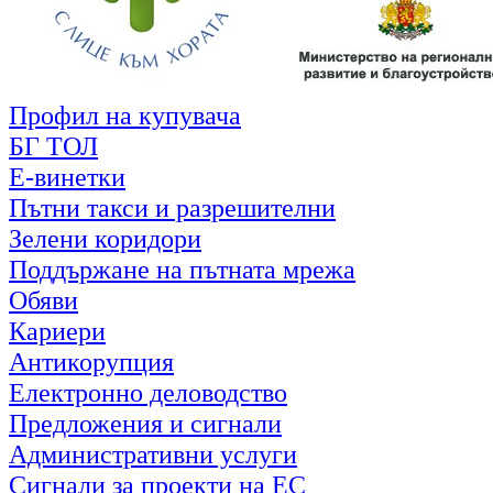
Профил на купувача
БГ ТОЛ
Е-винетки
Пътни такси и разрешителни
Зелени коридори
Поддържане на пътната мрежа
Обяви
Кариери
Антикорупция
Електронно деловодство
Предложения и сигнали
Административни услуги
Сигнали за проекти на ЕС