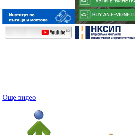
Още видео