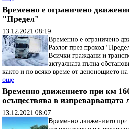
Временно е ограничено движение
"Предел"
13.12.2021 08:19
Временно е ограничено дви
Разлог през проход "Преде
Всички граждани и трансп
актуалната пътна обстанов
както и по всяко време от денонощието на
още
Временно движението при км 16
осъществява в изпреварващата 
13.12.2021 08:07
Временно движението при 
осъществява в изпреварва