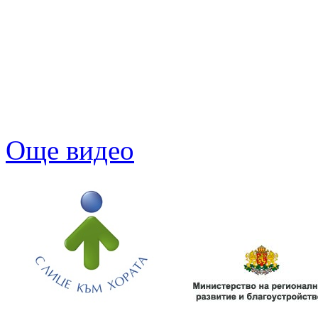
Още видео