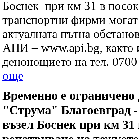
Боснек при км 31 в посо
транспортни фирми могат
актуалната пътна обстанов
АПИ – www.api.bg, както 
денонощието на тел. 070
още
Временно е ограничено
"Струма" Благоевград -
възел Боснек при км 31