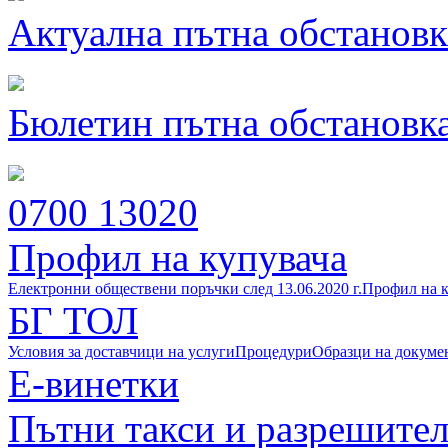
Актуална пътна обстановк
Бюлетин пътна обстановк
0700 13020
Профил на купувача
Електронни обществени поръчки след 13.06.2020 г.
Профил на к
БГ ТОЛ
Условия за доставчици на услуги
Процедури
Образци на докуме
Е-винетки
Пътни такси и разрешите