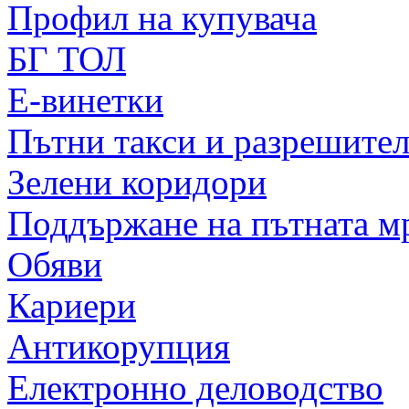
Профил на купувача
БГ ТОЛ
Е-винетки
Пътни такси и разрешите
Зелени коридори
Поддържане на пътната м
Обяви
Кариери
Антикорупция
Електронно деловодство