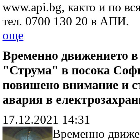
www.api.bg, както и по вс
тел. 0700 130 20 в АПИ.
още
Временно движението в
"Струма" в посока Софи
повишено внимание и с
авария в електрозахран
17.12.2021 14:31
Временно движе