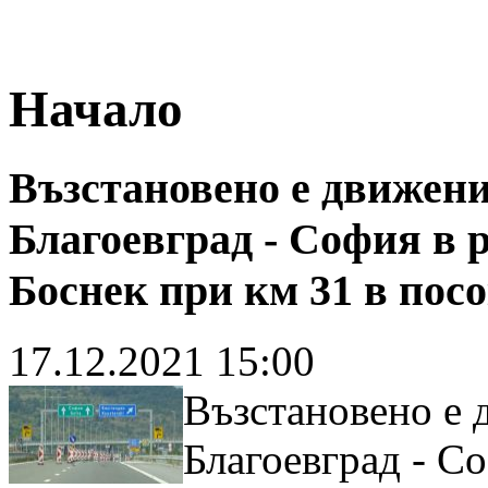
Купи е-в
Начало
Възстановено е движен
Благоевград - София в 
Боснек при км 31 в пос
17.12.2021 15:00
Възстановено е
Благоевград - Со