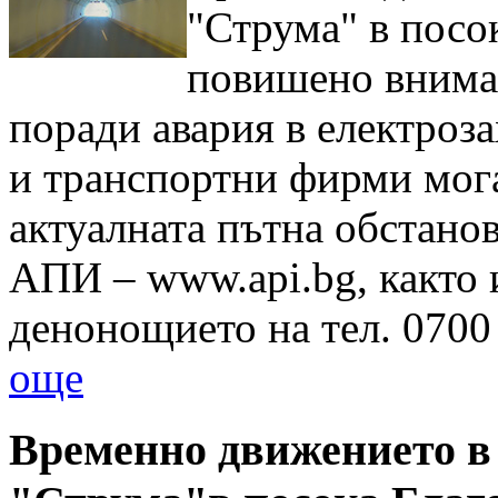
"Струма" в посо
повишено вниман
поради авария в електроз
и транспортни фирми мога
актуалната пътна обстанов
АПИ – www.api.bg, както 
денонощието на тел. 070
още
Временно движението в