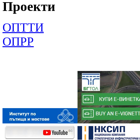
Проекти
ОПТТИ
ОПРР