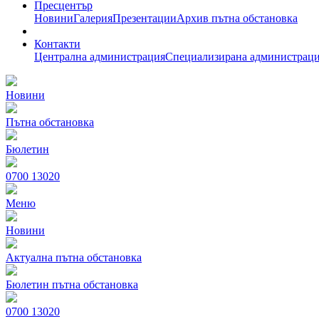
Пресцентър
Новини
Галерия
Презентации
Архив пътна обстановка
Контакти
Централна администрация
Специализирана администрац
Новини
Пътна обстановка
Бюлетин
0700 13020
Меню
Новини
Актуална пътна обстановка
Бюлетин пътна обстановка
0700 13020