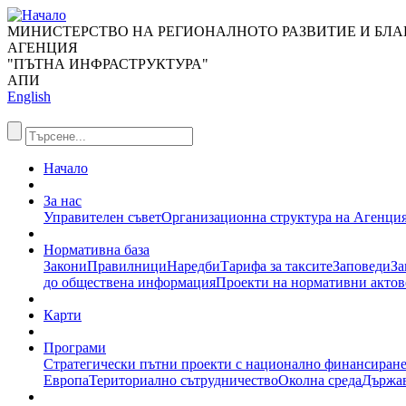
МИНИСТЕРСТВО НА РЕГИОНАЛНОТО РАЗВИТИЕ И БЛ
АГЕНЦИЯ
"ПЪТНА ИНФРАСТРУКТУРА"
АПИ
English
Начало
За нас
Управителен съвет
Организационна структура на Агенци
Нормативна база
Закони
Правилници
Наредби
Тарифа за таксите
Заповеди
За
до обществена информация
Проекти на нормативни актов
Карти
Програми
Стратегически пътни проекти с национално финансиран
Европа
Териториално сътрудничество
Околна среда
Държав