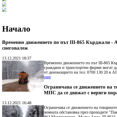
Начало
Временно движението по път III-865 Кърджали - 
снеговалеж
13.12.2021 18:37
Временно движението по път III-865 Къ
граждани и транспортни фирми могат да
от денонощието на тел. 0700 130 20 в
още
Ограничава се движението на т
МПС да се движат с вериги пор
13.12.2021 16:48
Ограничава се движението на товарните 
зимната обстановка през проходите "Пам
863 Момчиловци - Малка Арда, III-863