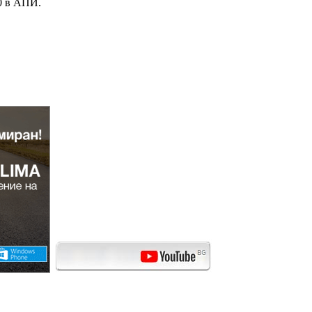
20 в АПИ.