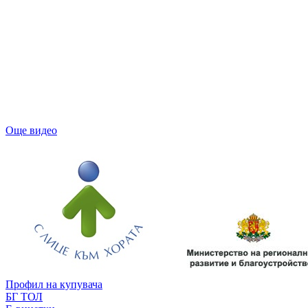
Още видео
Профил на купувача
БГ ТОЛ