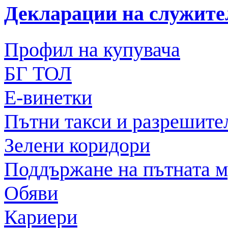
Декларации на служите
Профил на купувача
БГ ТОЛ
Е-винетки
Пътни такси и разрешите
Зелени коридори
Поддържане на пътната 
Обяви
Кариери