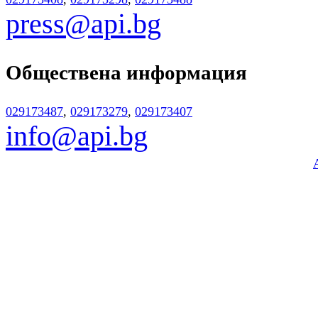
press@api.bg
Обществена информация
029173487
,
029173279
,
029173407
info@api.bg