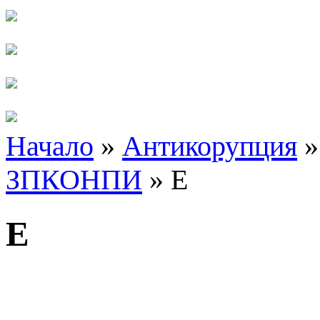
Начало
»
Антикорупция
ЗПКОНПИ
» Е
Е