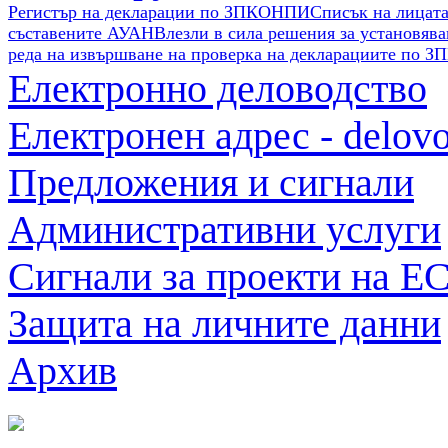
Регистър на декларации по ЗПКОНПИ
Списък на лицат
съставените АУАН
Влезли в сила решения за установява
реда на извършване на проверка на декларациите по З
Електронно деловодство
Електронен адрес - delov
Предложения и сигнали
Административни услуги
Сигнали за проекти на Е
Защита на личните данни
Архив