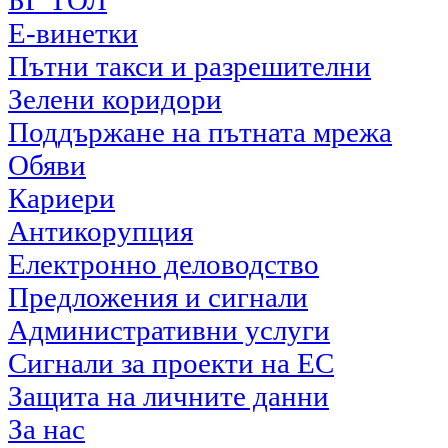
БГ ТОЛ
Е-винетки
Пътни такси и разрешителни
Зелени коридори
Поддържане на пътната мрежа
Обяви
Кариери
Антикорупция
Електронно деловодство
Предложения и сигнали
Административни услуги
Сигнали за проекти на ЕС
Защита на личните данни
За нас