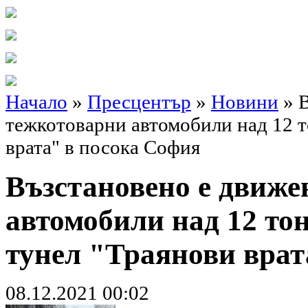
Начало
»
Пресцентър
»
Новини
» В
тежкотоварни автомобили над 12 
врата" в посока София
Възстановено е движе
автомобили над 12 то
тунел "Траянови врат
08.12.2021 00:02