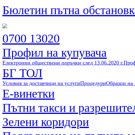
Бюлетин пътна обстановк
0700 13020
Профил на купувача
Електронни обществени поръчки след 13.06.2020 г.
Проф
БГ ТОЛ
Условия за доставчици на услуги
Процедури
Образци на
Е-винетки
Пътни такси и разрешите
Зелени коридори