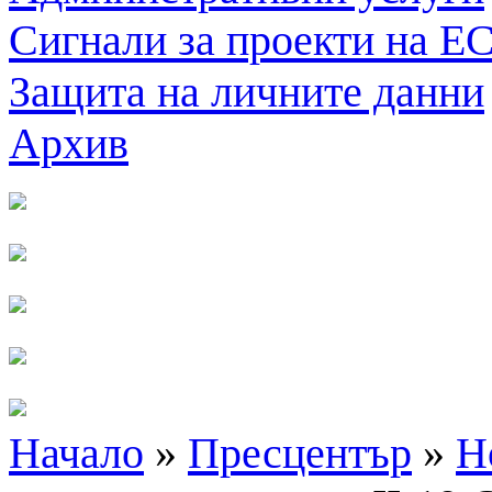
Сигнали за проекти на Е
Защита на личните данни
Архив
Начало
»
Пресцентър
»
Н