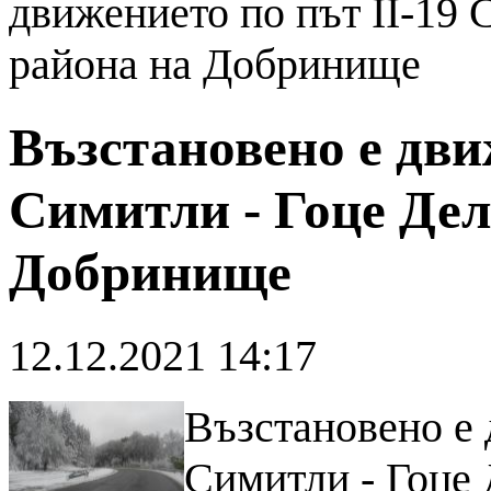
движението по път II-19 
района на Добринище
Възстановено е дви
Симитли - Гоце Дел
Добринище
12.12.2021 14:17
Възстановено е 
Симитли - Гоце 