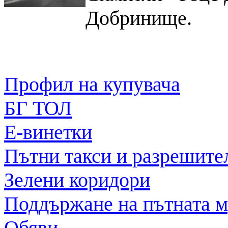
Добринище.
Профил на купувача
БГ ТОЛ
Е-винетки
Пътни такси и разрешите
Зелени коридори
Поддържане на пътната 
Обяви