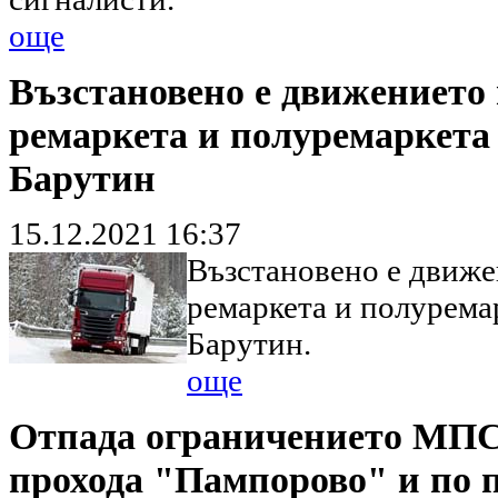
още
Възстановено е движението 
ремаркета и полуремаркета п
Барутин
15.12.2021 16:37
Възстановено е движе
ремаркета и полуремар
Барутин.
още
Отпада ограничението МПС 
прохода "Пампорово" и по п