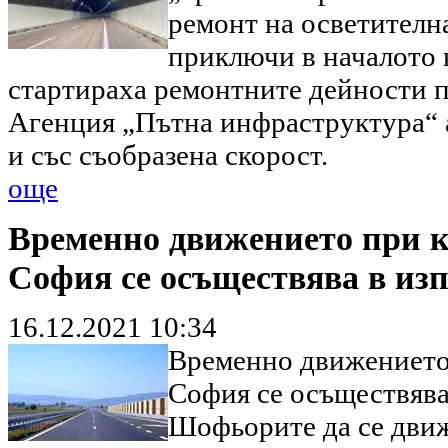
ремонт на осветителна
приключи в началото 
стартираха ремонтните дейности по
Агенция „Пътна инфраструктура“ 
и със съобразена скорост.
още
Временно движението при к
София се осъществява в из
16.12.2021 10:34
Временно движението 
София се осъществява
Шофьорите да се движ