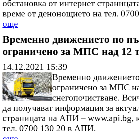
обстановка от интернет страницата
време от денонощието на тел. 070
още
Временно движението по пъ
ограничено за МПС над 12 
14.12.2021 15:39
Временно движението 
ограничено за МПС на
снегопочистване. Вси
да получават информация за актуа
страницата на АПИ – www.api.bg, 
тел. 0700 130 20 в АПИ.
още