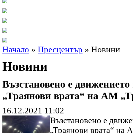
Начало
»
Пресцентър
» Новини
Новини
Възстановено е движението 
„Траянови врата“ на АМ „Т
16.12.2021 11:02
Възстановено е движе
„Траянови врата“ на 