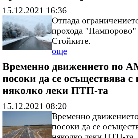
15.12.2021 16:36
Отпада ограничението
прохода "Пампорово" и
Стойките.
още
Временно движението по АМ
посоки да се осъществява 
няколко леки ПТП-та
15.12.2021 08:20
Временно движението 
посоки да се осъщест
няколко леки ПТП-та.