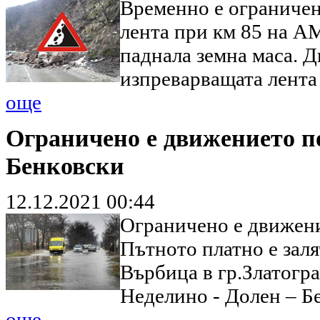
Временно е ограничен
лента при км 85 на А
паднала земна маса. 
изпреварващата лента 
още
Ограничено е движението по 
Бенковски
12.12.2021 00:44
Ограничено е движение
Пътното платно е заля
Върбица в гр.Златогра
Неделино - Долен – 
още