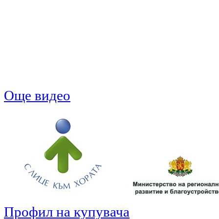
Още видео
Профил на купувача