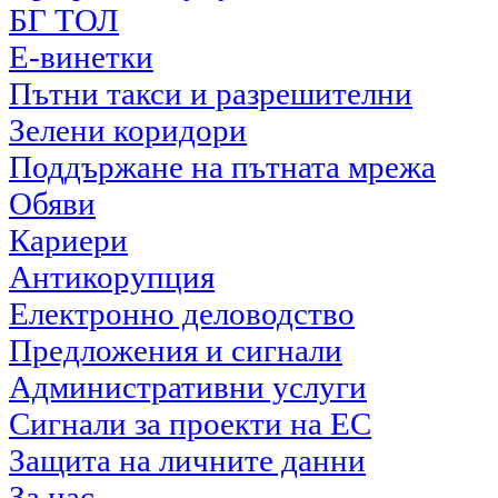
БГ ТОЛ
Е-винетки
Пътни такси и разрешителни
Зелени коридори
Поддържане на пътната мрежа
Обяви
Кариери
Антикорупция
Електронно деловодство
Предложения и сигнали
Административни услуги
Сигнали за проекти на ЕС
Защита на личните данни
За нас