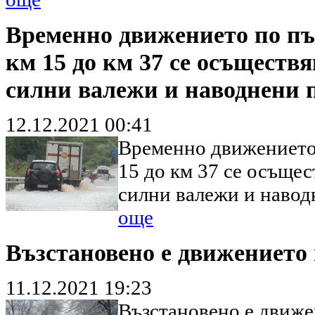
Временно движението по пъ
км 15 до км 37 се осъществ
силни валежи и наводнени 
12.12.2021 00:41
Временно движението 
15 до км 37 се осъще
силни валежи и навод
още
Възстановено е движението 
11.12.2021 19:23
Възстановено е движен