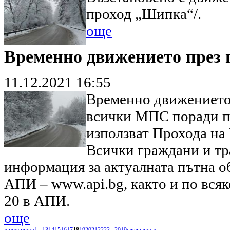
проход „Шипка“/.
още
Временно движението през 
11.12.2021 16:55
Временно движението 
всички МПС поради п
използват Прохода на
Всички граждани и тр
информация за актуалната пътна о
АПИ – www.api.bg, както и по всяк
20 в АПИ.
още