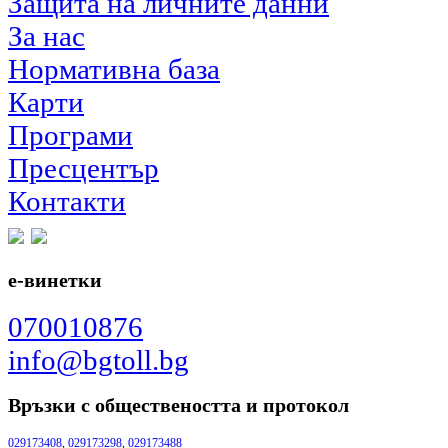
Защита на личните данни
За нас
Нормативна база
Карти
Програми
Пресцентър
Контакти
е-винетки
070010876
info@bgtoll.bg
Връзки с обществеността
и протокол
029173408
,
029173298
,
029173488