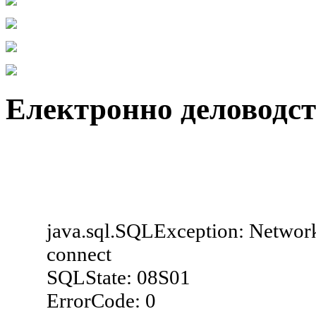
Електронно деловодс