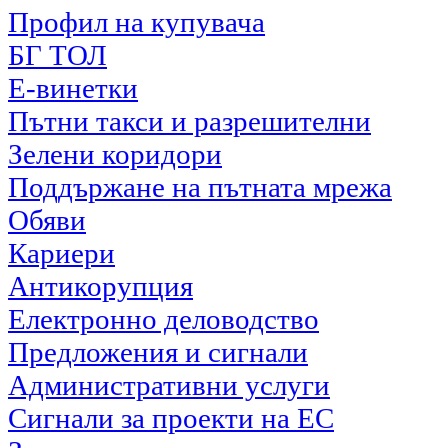
Профил на купувача
БГ ТОЛ
Е-винетки
Пътни такси и разрешителни
Зелени коридори
Поддържане на пътната мрежа
Обяви
Кариери
Антикорупция
Електронно деловодство
Предложения и сигнали
Административни услуги
Сигнали за проекти на ЕС