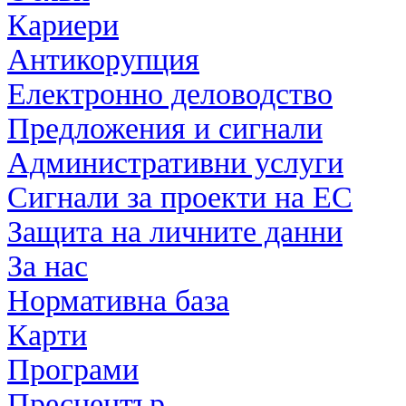
Кариери
Антикорупция
Електронно деловодство
Предложения и сигнали
Административни услуги
Сигнали за проекти на ЕС
Защита на личните данни
За нас
Нормативна база
Карти
Програми
Пресцентър