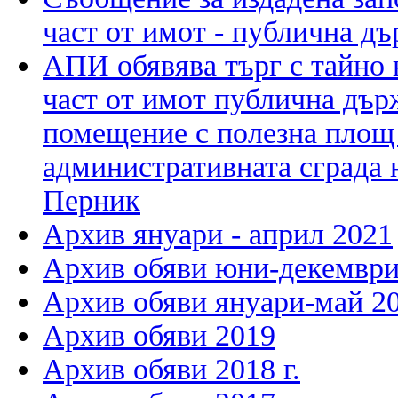
част от имот - публична д
АПИ обявява търг с тайно 
част от имот публична дър
помещение с полезна площ о
административната сграда 
Перник
Архив януари - април 2021
Архив обяви юни-декември 
Архив обяви януари-май 20
Архив обяви 2019
Архив обяви 2018 г.