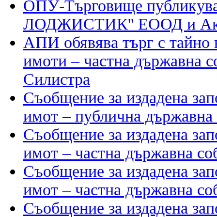
ОПУ-Търговище публикува
ЛОДЖИСТИК'' ЕООД и Акт
АПИ обявява търг с тайно н
имоти – частна държавна с
Силистра
Съобщение за издадена зап
имот – публична държавна 
Съобщение за издадена зап
имот – частна държавна со
Съобщение за издадена зап
имот – частна държавна со
Съобщение за издадена зап