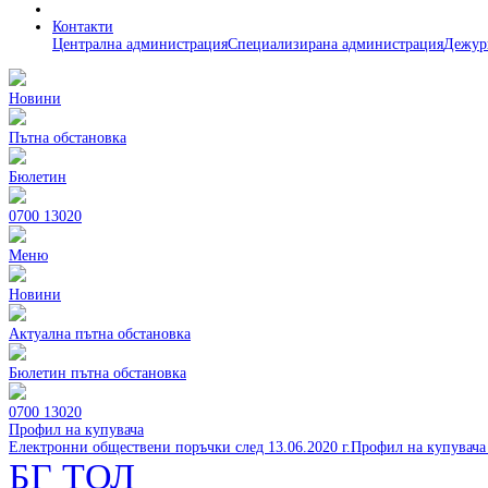
Контакти
Централна администрация
Специализирана администрация
Дежур
Новини
Пътна обстановка
Бюлетин
0700 13020
Меню
Новини
Актуална пътна обстановка
Бюлетин пътна обстановка
0700 13020
Профил на купувача
Електронни обществени поръчки след 13.06.2020 г.
Профил на купувача 
БГ ТОЛ