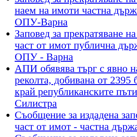
наем на имоти частна държ
ОПУ-Варна
Заповед за прекратяване на
част от имот публична дър
ОПУ - Варна
АПИ обявява търг с явно н
реколта, добивана от 2395 
край републиканските пъти
Силистра
Съобщение за издадена зап
част от имот - частна държ