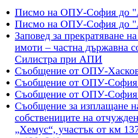
Писмо на ОПУ-София до
Писмо на ОПУ-София до
Заповед за прекратяване на
имоти – частна държавна с
Силистра при АПИ
Съобщение от ОПУ-Хасково
Съобщение от ОПУ-Софи
Съобщение от ОПУ-Софи
Съобщение за изплащане н
собствениците на отчужде
„Хемус“, участък от км 1