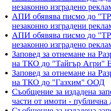
незаконно изградено рекл
АПИ обявява писмо до "Т
незаконно изградени рекл
АПИ обявява писмо до "Т
незаконно изградено рекл
Заповед за отнемане на Ра
на ТКО до "Тайгър Агри"
Заповед за отнемане на Ра
на ТКО до "Газхим" ООД
Съобщение за издадена зап
части от имоти - публична
Съобщение за издадена зап