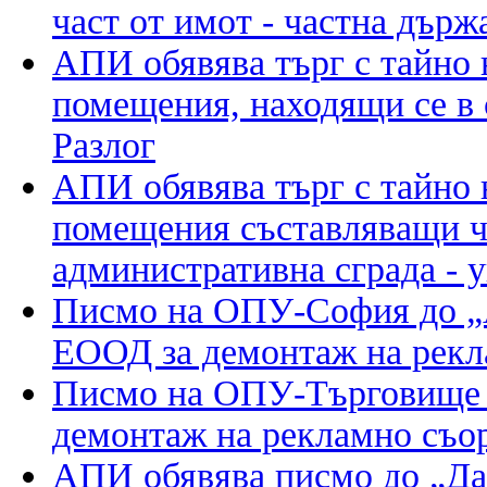
част от имот - частна държ
АПИ обявява търг с тайно 
помещения, находящи се в 
Разлог
АПИ обявява търг с тайно 
помещения съставляващи ча
административна сграда - 
Писмо на ОПУ-София до „
ЕООД за демонтаж на рек
Писмо на ОПУ-Търговищ
демонтаж на рекламно съо
АПИ обявява писмо до „Да