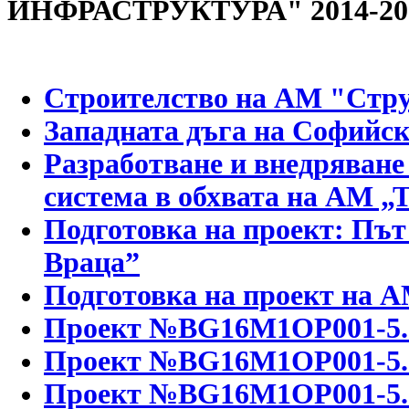
ИНФРАСТРУКТУРА" 2014-202
Строителство на АМ "Стру
Западната дъга на Софийск
Разработване и внедряване
система в обхвата на АМ „
Подготовка на проект: Път 
Враца”
Подготовка на проект на
A
Проект №BG16M1OP001-5.
Проект №BG16M1OP001-5.
Проект №BG16M1OP001-5.