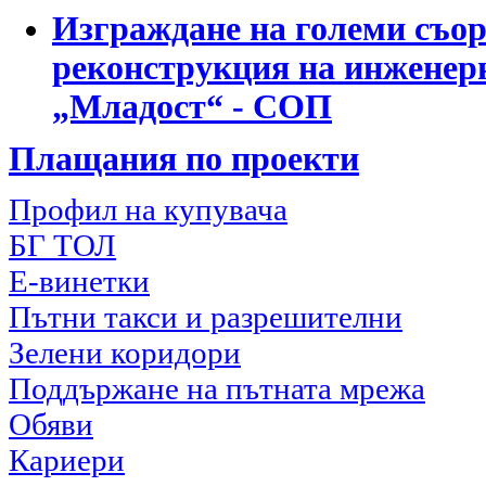
Изграждане на големи съор
реконструкция на инженерн
„Младост“ - СОП
Плащания по проекти
Профил на купувача
БГ ТОЛ
Е-винетки
Пътни такси и разрешителни
Зелени коридори
Поддържане на пътната мрежа
Обяви
Кариери